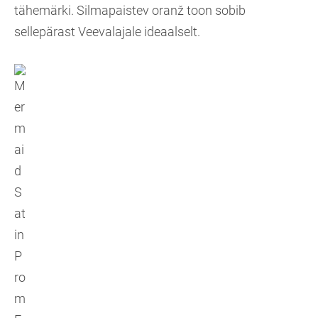
tähemärki. Silmapaistev oranž toon sobib
sellepärast Veevalajale ideaalselt.