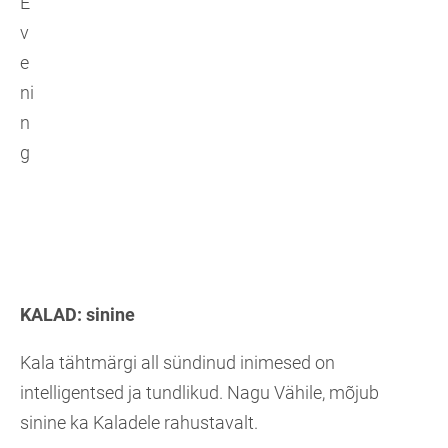
KALAD:
sinine
Kala tähtmärgi all sündinud inimesed on
intelligentsed ja tundlikud. Nagu Vähile, mõjub
sinine ka Kaladele rahustavalt.