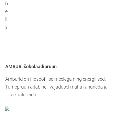
AMBUR:
šokolaadipruun
Amburid on filosoofilise meelega ning energilised.
Tumepruun aitab neil vajadusel maha rahuneda ja
tasakaalu leida.