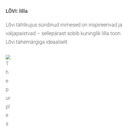
LÕVI:
lilla
Lõvi tähtkujus sündinud inimesed on inspireerivad ja
väljapaistvad – sellepärast sobib kuninglik lilla toon
Lõvi tähemärgiga ideaalselt.