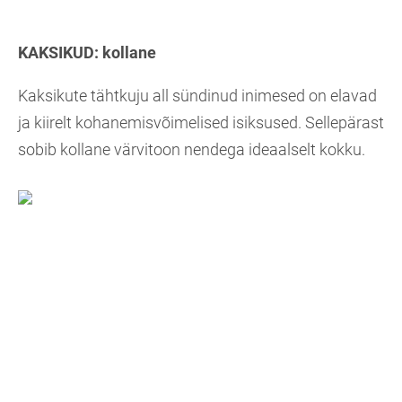
KAKSIKUD:
kollane
Kaksikute tähtkuju all sündinud inimesed on elavad
ja kiirelt kohanemisvõimelised isiksused. Sellepärast
sobib kollane värvitoon nendega ideaalselt kokku.