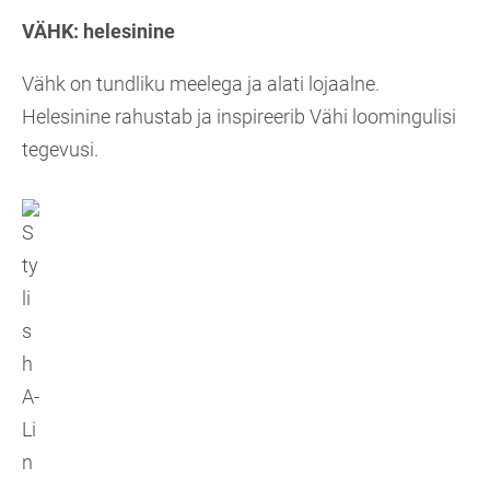
VÄHK:
helesinine
Vähk on tundliku meelega ja alati lojaalne.
Helesinine rahustab ja inspireerib Vähi loomingulisi
tegevusi.