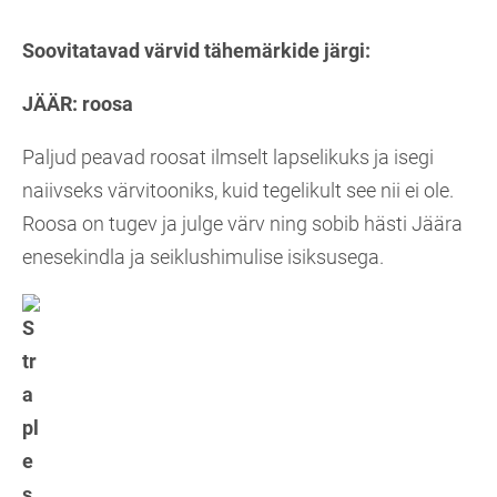
Soovitatavad värvid tähemärkide järgi:
JÄÄR:
roosa
Paljud peavad roosat ilmselt lapselikuks ja isegi
naiivseks värvitooniks, kuid tegelikult see nii ei ole.
Roosa on tugev ja julge värv ning sobib hästi Jäära
enesekindla ja seiklushimulise isiksusega.