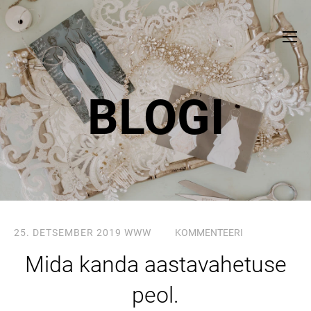
BLOGI
25. DETSEMBER 2019
WWW
KOMMENTEERI
Mida kanda aastavahetuse
peol.