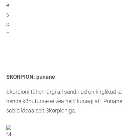
SKORPION: punane
Skorpioni tähemärgi all sündinud on kirglikud ja
nende kõhutunne ei vea neid kunagi alt. Punane
sobib ideaalselt Skorpioniga.