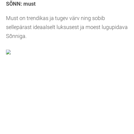
SÕNN:
must
Must on trendikas ja tugev värv ning sobib
sellepärast ideaalselt luksusest ja moest lugupidava
Sõnniga.